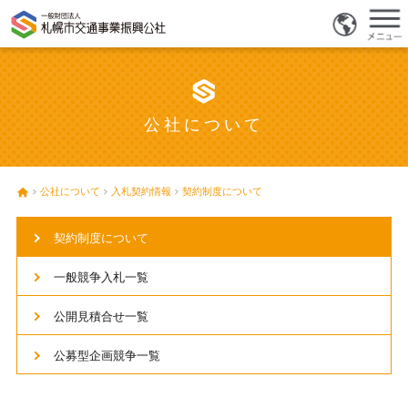
公社について
公社について
入札契約情報
契約制度について
契約制度について
一般競争入札一覧
公開見積合せ一覧
公募型企画競争一覧