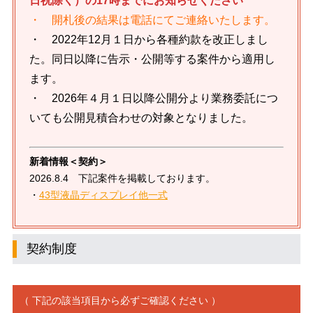
日祝除く）の17時までにお知らせください
・ 開札後の結果は電話にてご連絡いたします。
・ 2022年12月１日から各種約款を改正しまし
た。同日以降に告示・公開等する案件から適用し
ます。
・ 2026年４月１日以降公開分より業務委託につ
いても公開見積合わせの対象となりました。
新着情報＜契約＞
2026.8.4 下記案件を掲載しております。
・
43型液晶ディスプレイ他一式
契約制度
（ 下記の該当項目から必ずご確認ください ）