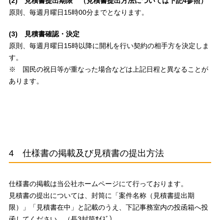
(2) 見積書提出期限 （見積書提出方法については下記4参照）
原則、毎週月曜日15時00分までとなります。
(3) 見積書確認・決定
原則、毎週月曜日15時以降に開札を行い契約の相手方を決定しま
す。
※ 国民の祝日等が重なった場合などは上記日程と異なることが
あります。
4 仕様書の掲載及び見積書の提出方法
仕様書の掲載は当公社ホームページにて行っております。
見積書の提出については、封筒に「案件名称（見積書提出期
限）」「見積書在中」と記載のうえ、下記事務室内の投函箱へ投
函してください。（長3封筒ｻｲｽﾞ）