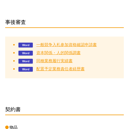
事後審査
一般競争入札参加資格確認申請書
資本関係・人的関係調書
同種業務履行実績書
配置予定業務責任者経歴書
契約書
物品