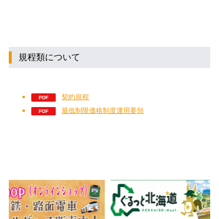
規程類について
契約規程
最低制限価格制度運用要領