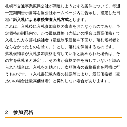
札幌市交通事業振興公社が調達しようとする案件について、毎週
一定期間告示書等を当公社ホームページ内に告示し、指定した日
程に
紙入札による事後審査入札方式
とします。
これは、入札後に入札参加資格の審査をおこなうものであり、予
定価格の制限内で、かつ最低価格（売払いの場合は最高価格）で
入札した方を落札候補者（最低制限価格を下回り、落札候補者と
ならなかったものを除く。）とし、落札を保留するものです。
落札候補者が入札参加資格を有していると認められた場合は、そ
の方を落札者と決定し、その者が資格要件を有していないと認め
られた場合は、入札を無効とし、次順位者の資格審査を同様に行
うものです。（入札書記載内容の錯誤等により、最低価格者（売
払いの場合は最高価格者）と契約しない場合があります）。
2 参加資格