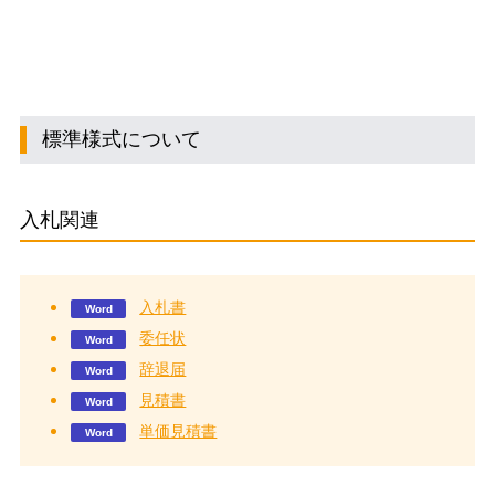
標準様式について
入札関連
入札書
委任状
辞退届
見積書
単価見積書