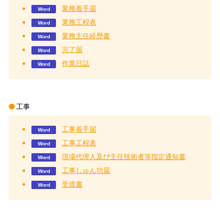
業務着手届
業務工程表
業務主任経歴書
完了届
作業日誌
工事
工事着手届
工事工程表
現場代理人及び主任技術者等指定通知書
工事しゅん功届
受渡書