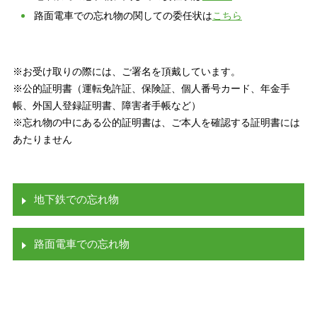
路面電車での忘れ物の関しての委任状は
こちら
※お受け取りの際には、ご署名を頂戴しています。
※公的証明書（運転免許証、保険証、個人番号カード、年⾦⼿
帳、外国⼈登録証明書、障害者⼿帳など）
※忘れ物の中にある公的証明書は、ご本人を確認する証明書には
あたりません
地下鉄での忘れ物
路面電車での忘れ物