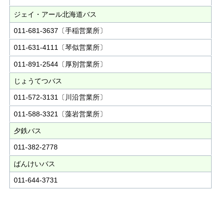
ジェイ・アール北海道バス
011-681-3637〔手稲営業所〕
011-631-4111〔琴似営業所〕
011-891-2544〔厚別営業所〕
じょうてつバス
011-572-3131〔川沿営業所〕
011-588-3321〔藻岩営業所〕
⼣鉄バス
011-382-2778
ばんけいバス
011-644-3731