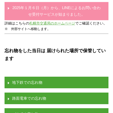
2025年１月６日（月）から、LINEによるお問い合わ
せ受付サービスが始まりました。
詳細はこちらの
札幌市交通局のホームページ
でご確認ください。
※ 外部サイトへ移動します。
忘れ物をした当日は 届けられた場所で保管してい
ます
地下鉄での忘れ物
路面電車での忘れ物