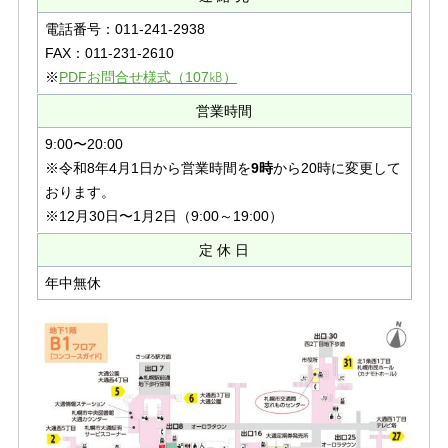
電話番号：011-241-2938
FAX：011-231-2610
※
PDFお問合せ様式（107㎅）
営業時間
9:00〜20:00
※令和8年4月1日から営業時間を
9時
から20時に変更して
おります。
※12月30日〜1月2日（9:00～19:00）
定 休 ⽇
年中無休