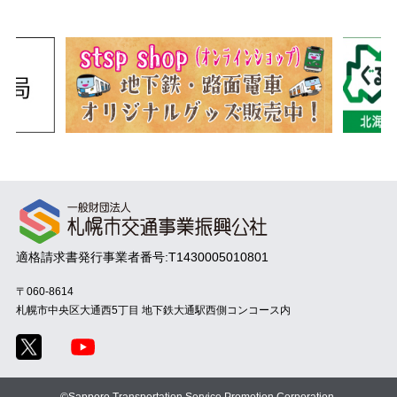
適格請求書発行事業者番号:T1430005010801
〒060-8614
札幌市中央区大通西5丁目
地下鉄大通駅西側コンコース内