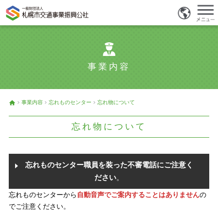
事業内容
事業内容
忘れものセンター
忘れ物について
忘れ物について
忘れものセンター職員を装った不審電話にご注意く
ださい
。
忘れものセンターから
自動音声でご案内することはありません
の
でご注意ください。