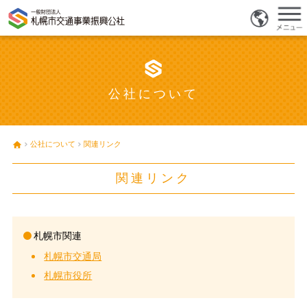
公社について
公社について
関連リンク
関連リンク
札幌市関連
札幌市交通局
札幌市役所