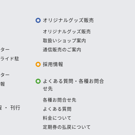
オリジナルグッズ販売
報
オリジナルグッズ販売
務
取扱いショップ案内
ンター
通信販売のご案内
ドライド駐
採用情報
ンター
よくある質問・各種お問合
情報
せ先
所
各種お問合せ先
 ・ 刊行
よくある質問
料金について
定期券の払戻について