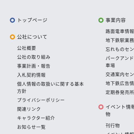
トップページ
事業内容
路面電車情
公社について
地下鉄駅業
公社概要
忘れものセ
公社の取り組み
パークアン
車場
事業計画・報告
交通案内セ
入札契約情報
地下鉄広告
個人情報の取扱いに関する基本
方針
定期券発売
プライバシーポリシー
イベント情報
関連リンク
物
キャラクター紹介
刊行物
お知らせ一覧