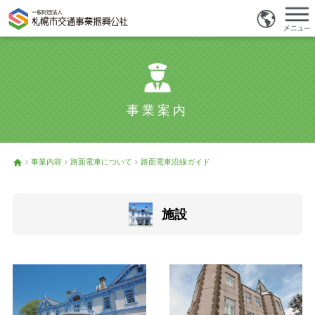
事業案内
事業内容
路面電車について
路面電車沿線ガイド
施設