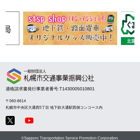
適格請求書発行事業者番号:T1430005010801
〒060-8614
札幌市中央区大通西5丁目
地下鉄大通駅西側コンコース内
©Sapporo Transportation Service Promotion Corporation.