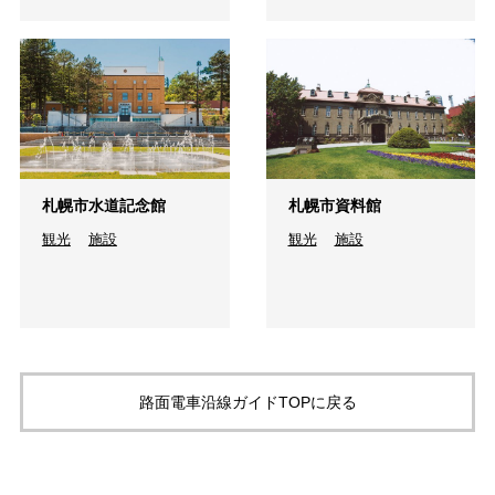
札幌市水道記念館
札幌市資料館
観光
施設
観光
施設
路面電車沿線ガイドTOPに戻る