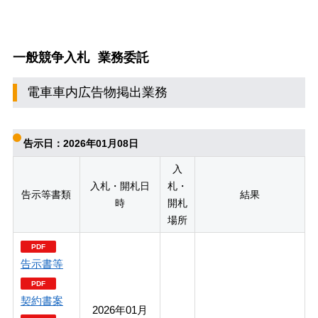
一般競争入札
業務委託
電車車内広告物掲出業務
告示日：2026年01月08日
入
入札・開札日
札・
告示等書類
結果
時
開札
場所
告示書等
契約書案
2026年01月