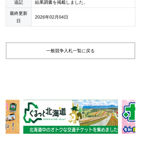
追記
結果調書を掲載しました。
最終更新
2026年02月04日
日
一般競争入札一覧に戻る