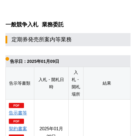
一般競争入札
業務委託
定期券発売所案内等業務
告示日：2025年01月09日
入
入札・開札日
札・
告示等書類
結果
時
開札
場所
告示書等
契約書案
2025年01月