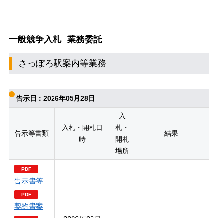
一般競争入札
業務委託
さっぽろ駅案内等業務
告示日：2026年05月28日
入
入札・開札日
札・
告示等書類
結果
時
開札
場所
告示書等
契約書案