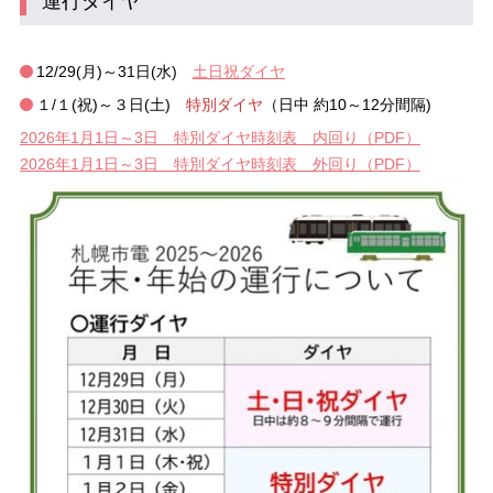
運行ダイヤ
12/29(月)～31日(水)
土日祝ダイヤ
１/１(祝)～３日(土)
特別ダイヤ
（日中 約10～12分間隔)
2026年1月1日～3日 特別ダイヤ時刻表 内回り（PDF）
2026年1月1日～3日 特別ダイヤ時刻表 外回り（PDF）