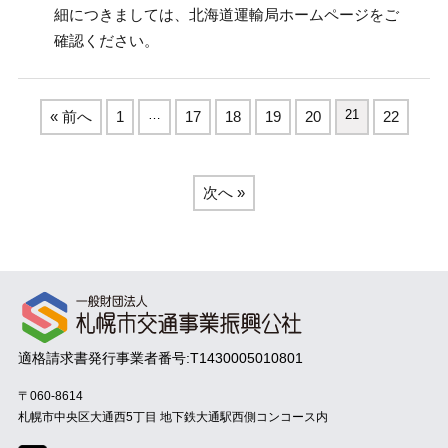
細につきましては、北海道運輸局ホームページをご
確認ください。
…
21
« 前へ
1
17
18
19
20
22
次へ »
適格請求書発行事業者番号:T1430005010801
〒060-8614
札幌市中央区大通西5丁目
地下鉄大通駅西側コンコース内