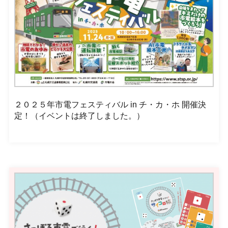
２０２５年市電フェスティバル in チ・カ・ホ 開催決
定！（イベントは終了しました。）