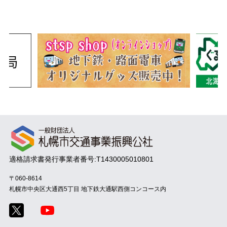
適格請求書発行事業者番号:T1430005010801
〒060-8614
札幌市中央区大通西5丁目
地下鉄大通駅西側コンコース内