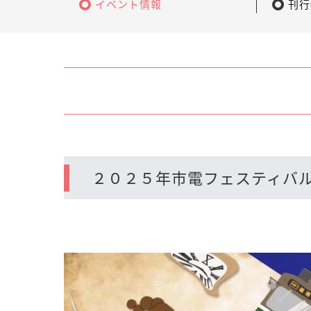
イベント情報
刊行
２０２５年市電フェスティバル