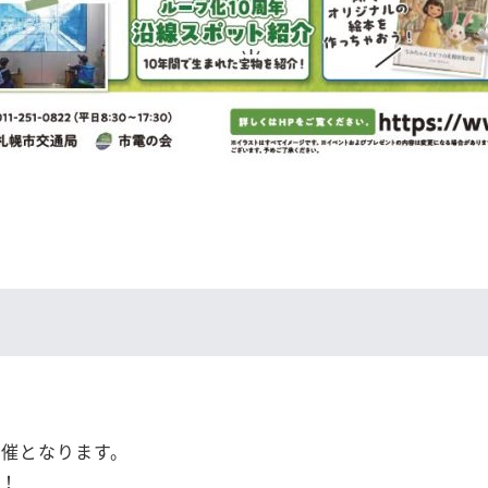
催となります。
い！