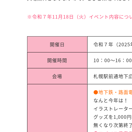
※令和７年11月18日（火）イベント内容につ
開催日
令和７年（202
開催時間
10：00～16：00
会場
札幌駅前通地下
●地下鉄・路面
なんと今年は！
イラストレータ
グッズを1,00
無くなり次第終