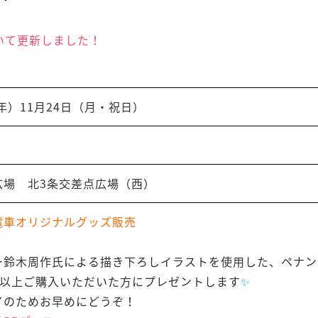
いて更新しました！
5年）11月24日（月・祝日）
広場 北3条交差点広場（西）
電車オリジナルグッズ販売
ー鈴木周作氏による描き下ろしイラストを使用した、ペナン
0円以上ご購入いただいた方にプレゼントします
✨
了のためお早めにどうぞ！