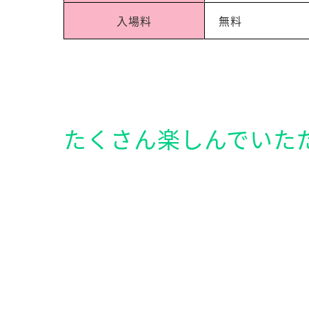
入場料
無料
たくさん楽しんでいた