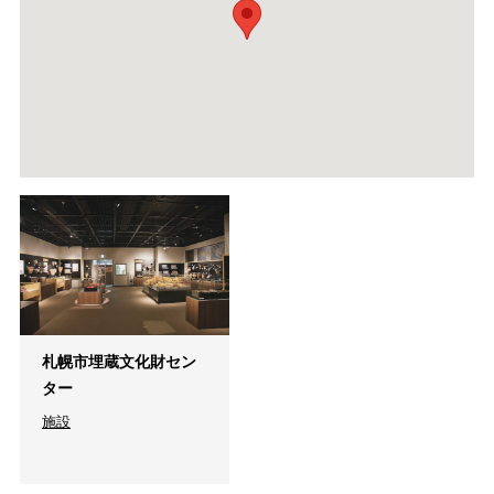
札幌市埋蔵文化財セン
ター
施設