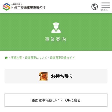
事業案内
事業内容
路面電車について
路面電車沿線ガイド
お持ち帰り
路面電車沿線ガイドTOPに戻る