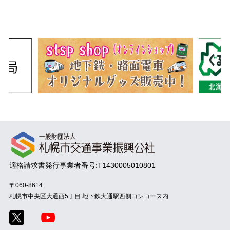
適格請求書発行事業者番号:T1430005010801
〒060-8614
札幌市中央区大通西5丁目
地下鉄大通駅西側コンコース内