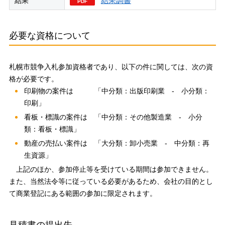
結果調書
結果
必要な資格について
札幌市競争入札参加資格者であり、以下の件に関しては、次の資
格が必要です。
印刷物の案件は 「中分類：出版印刷業 - 小分類：
印刷」
看板・標識の案件は 「中分類：その他製造業 - 小分
類：看板・標識」
動産の売払い案件は 「大分類：卸小売業 - 中分類：再
生資源」
上記のほか、参加停止等を受けている期間は参加できません。
また、当然法令等に従っている必要があるため、会社の目的とし
て商業登記にある範囲の参加に限定されます。