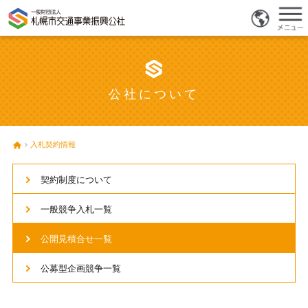
公社について
入札契約情報
契約制度について
一般競争入札一覧
公開見積合せ一覧
公募型企画競争一覧