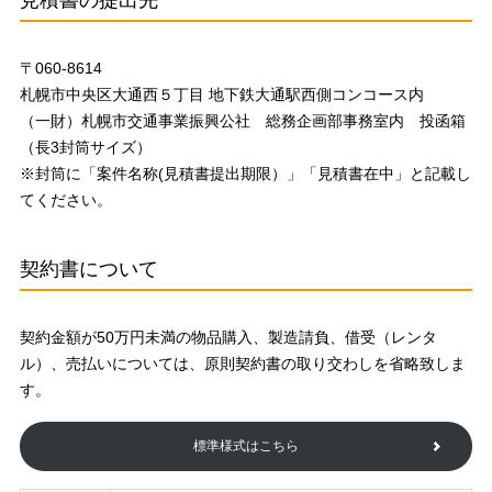
見積書の提出先
〒060-8614
札幌市中央区大通西５丁目 地下鉄大通駅西側コンコース内
（一財）札幌市交通事業振興公社 総務企画部事務室内 投函箱
（長3封筒サイズ）
※封筒に「案件名称(見積書提出期限）」「見積書在中」と記載し
てください。
契約書について
契約金額が50万円未満の物品購入、製造請負、借受（レンタ
ル）、売払いについては、原則契約書の取り交わしを省略致しま
す。
標準様式はこちら