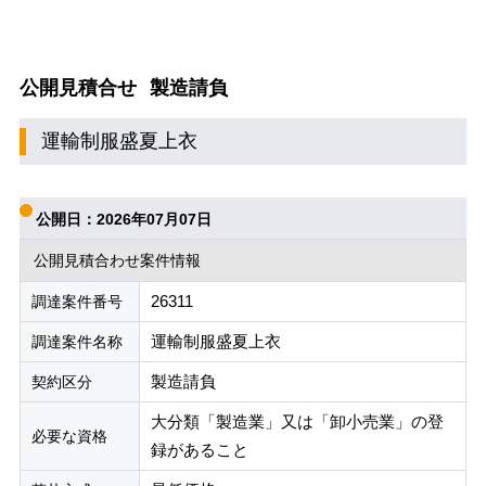
公開見積合せ
製造請負
運輸制服盛夏上衣
公開日：2026年07月07日
公開見積合わせ案件情報
26311
調達案件番号
運輸制服盛夏上衣
調達案件名称
製造請負
契約区分
大分類「製造業」又は「卸小売業」の登
必要な資格
録があること