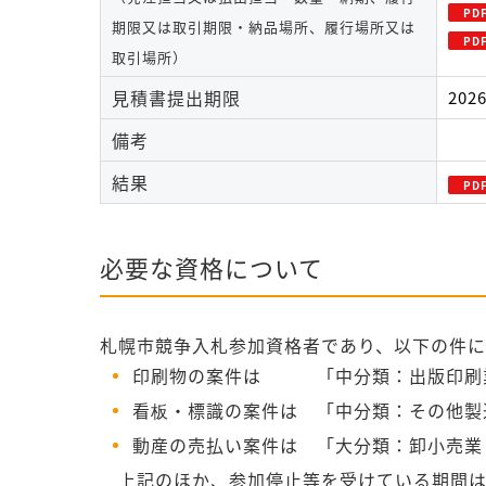
期限又は取引期限・納品場所、履行場所又は
取引場所）
見積書提出期限
202
備考
結果
必要な資格について
札幌市競争入札参加資格者であり、以下の件に
印刷物の案件は 「中分類：出版印刷業
看板・標識の案件は 「中分類：その他製
動産の売払い案件は 「大分類：卸小売業
上記のほか、参加停止等を受けている期間は