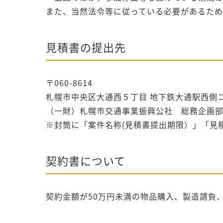
また、当然法令等に従っている必要があるため
見積書の提出先
〒060-8614
札幌市中央区大通西５丁目 地下鉄大通駅西側
（一財）札幌市交通事業振興公社 総務企画部
※封筒に「案件名称(見積書提出期限）」「見
契約書について
契約金額が50万円未満の物品購入、製造請負