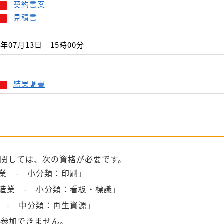
契約書案
見積書
6年07月13日 15時00分
結果調書
関しては、次の資格が必要です。
 - 小分類：印刷」
造業 - 小分類：看板・標識」
 - 中分類：再生資源」
参加できません。