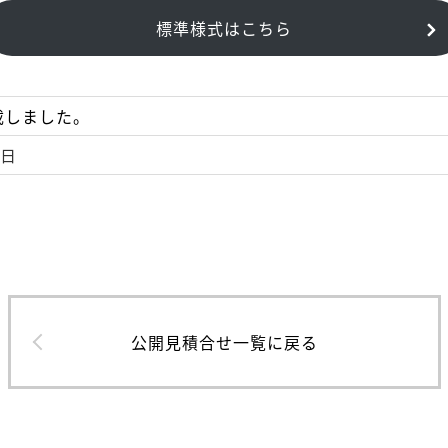
標準様式はこちら
載しました。
2日
公開見積合せ一覧に戻る