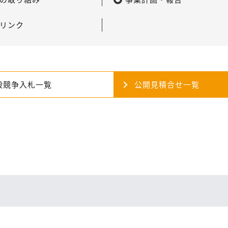
リンク
般競争入札一覧
公開見積合せ一覧