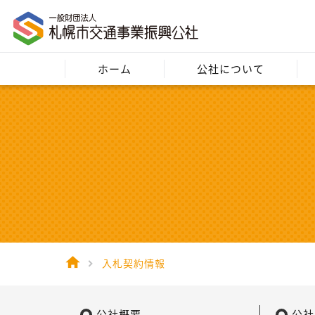
ホーム
公社について
入札契約情報
公社概要
公社