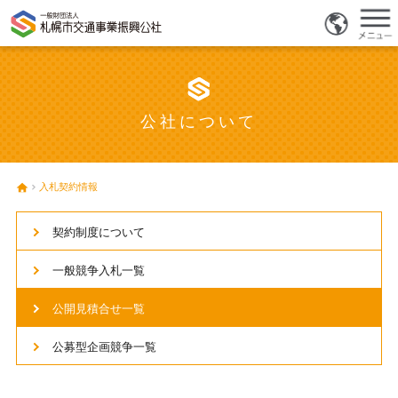
公社について
入札契約情報
契約制度について
一般競争入札一覧
公開見積合せ一覧
公募型企画競争一覧