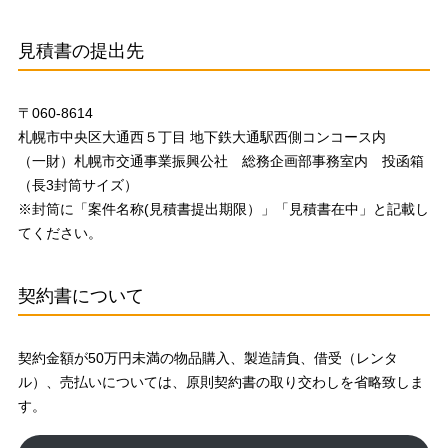
見積書の提出先
〒060-8614
札幌市中央区大通西５丁目 地下鉄大通駅西側コンコース内
（一財）札幌市交通事業振興公社 総務企画部事務室内 投函箱
（長3封筒サイズ）
※封筒に「案件名称(見積書提出期限）」「見積書在中」と記載し
てください。
契約書について
契約金額が50万円未満の物品購入、製造請負、借受（レンタ
ル）、売払いについては、原則契約書の取り交わしを省略致しま
す。