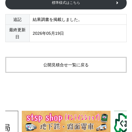
標準様式はこちら
追記
結果調書を掲載しました。
最終更新
2026年05月19日
日
公開見積合せ一覧に戻る